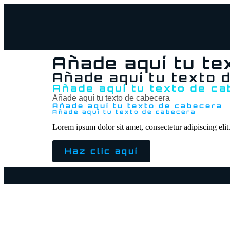
Añade aquí tu te
Añade aquí tu texto 
Añade aquí tu texto de c
Añade aquí tu texto de cabecera
Añade aquí tu texto de cabecera
Añade aquí tu texto de cabecera
Lorem ipsum dolor sit amet, consectetur adipiscing elit. 
Haz clic aquí