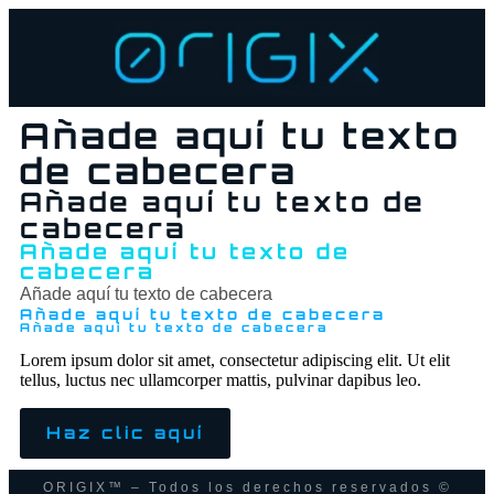
Añade aquí tu texto
de cabecera
Añade aquí tu texto de
cabecera
Añade aquí tu texto de
cabecera
Añade aquí tu texto de cabecera
Añade aquí tu texto de cabecera
Añade aquí tu texto de cabecera
Lorem ipsum dolor sit amet, consectetur adipiscing elit. Ut elit
tellus, luctus nec ullamcorper mattis, pulvinar dapibus leo.
Haz clic aquí
ORIGIX™ – Todos los derechos reservados ©