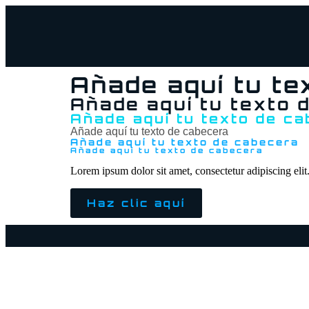
Añade aquí tu te
Añade aquí tu texto 
Añade aquí tu texto de c
Añade aquí tu texto de cabecera
Añade aquí tu texto de cabecera
Añade aquí tu texto de cabecera
Lorem ipsum dolor sit amet, consectetur adipiscing elit. 
Haz clic aquí