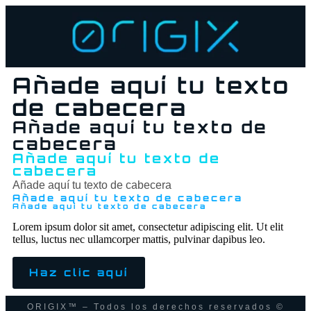
Añade aquí tu texto
de cabecera
Añade aquí tu texto de
cabecera
Añade aquí tu texto de
cabecera
Añade aquí tu texto de cabecera
Añade aquí tu texto de cabecera
Añade aquí tu texto de cabecera
Lorem ipsum dolor sit amet, consectetur adipiscing elit. Ut elit
tellus, luctus nec ullamcorper mattis, pulvinar dapibus leo.
Haz clic aquí
ORIGIX™ – Todos los derechos reservados ©