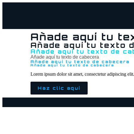
Añade aquí tu te
Añade aquí tu texto 
Añade aquí tu texto de c
Añade aquí tu texto de cabecera
Añade aquí tu texto de cabecera
Añade aquí tu texto de cabecera
Lorem ipsum dolor sit amet, consectetur adipiscing elit. 
Haz clic aquí