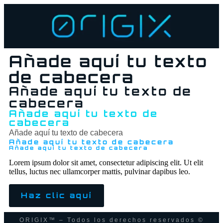
Añade aquí tu texto
de cabecera
Añade aquí tu texto de
cabecera
Añade aquí tu texto de
cabecera
Añade aquí tu texto de cabecera
Añade aquí tu texto de cabecera
Añade aquí tu texto de cabecera
Lorem ipsum dolor sit amet, consectetur adipiscing elit. Ut elit
tellus, luctus nec ullamcorper mattis, pulvinar dapibus leo.
Haz clic aquí
ORIGIX™ – Todos los derechos reservados ©