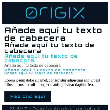
Añade aquí tu texto
de cabecera
Añade aquí tu texto de
cabecera
Añade aquí tu texto de
cabecera
Añade aquí tu texto de cabecera
Añade aquí tu texto de cabecera
Añade aquí tu texto de cabecera
Lorem ipsum dolor sit amet, consectetur adipiscing elit. Ut elit
tellus, luctus nec ullamcorper mattis, pulvinar dapibus leo.
Haz clic aquí
ORIGIX™ – Todos los derechos reservados ©