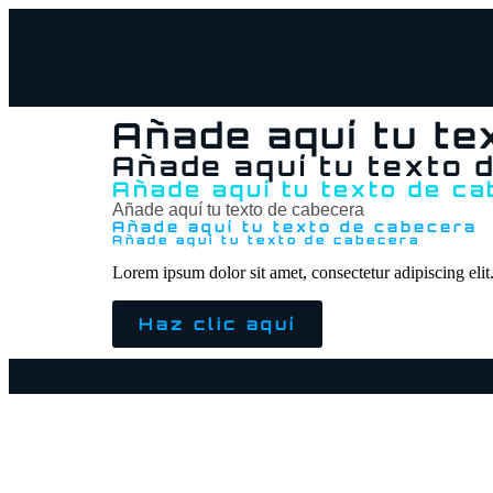
Añade aquí tu te
Añade aquí tu texto 
Añade aquí tu texto de c
Añade aquí tu texto de cabecera
Añade aquí tu texto de cabecera
Añade aquí tu texto de cabecera
Lorem ipsum dolor sit amet, consectetur adipiscing elit. 
Haz clic aquí