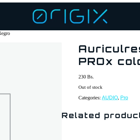
Negro
Auriculre
PROx col
230
Bs.
Out of stock
Categories:
AUDIO
,
Pro
Related produc