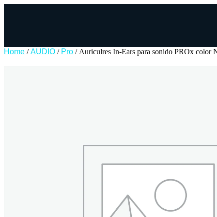
Home
/
AUDIO
/
Pro
/ Auriculres In-Ears para sonido PROx color 