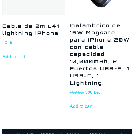
Inalambrico de
Cable de 2m u41
15W Magsafe
lightning iPhone
para iPhone 20W
50
Bs.
con cable
capacidad
Add to cart
10,000mAh, 2
Puertos USB-A, 1
USB-C, 1
Lightning.
550
Bs.
390
Bs.
Add to cart
ORIGIX™ – Todos los derechos reservados ©