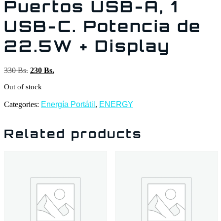
Puertos USB-A, 1
USB-C. Potencia de
22.5W + Display
330
Bs.
230
Bs.
Out of stock
Categories:
Energía Portátil
,
ENERGY
Related products