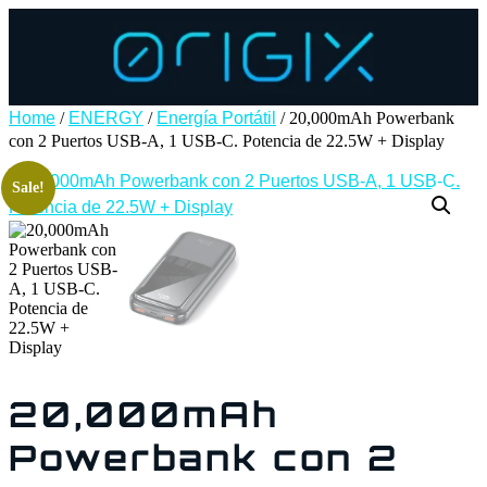
Home
/
ENERGY
/
Energía Portátil
/ 20,000mAh Powerbank
con 2 Puertos USB-A, 1 USB-C. Potencia de 22.5W + Display
Sale!
20,000mAh
Powerbank con 2