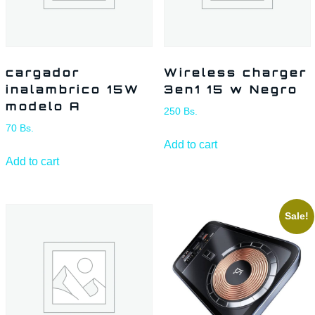
cargador
Wireless charger
inalambrico 15W
3en1 15 w Negro
modelo A
250
Bs.
70
Bs.
Add to cart
Add to cart
Sale!