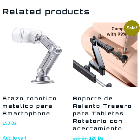
Related products
Sale!
Brazo robotico
Soporte de
metalico para
Asiento Trasero
Smarthphone
para Tabletas
Rotatorio con
190
Bs.
acercamiento
Add to cart
150
Bs.
120
Bs.