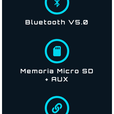
Bluetooth V5.0
Memoria Micro SD
+ AUX