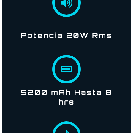
Potencia 20W Rms
5200 mAh Hasta 8
hrs