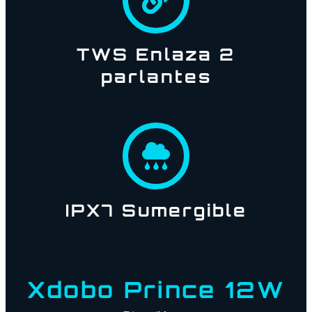
TWS Enlaza 2
parlantes
IPX7 Sumergible
Xdobo Prince 12W