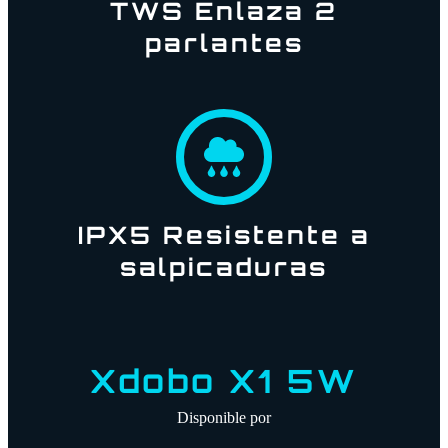
TWS Enlaza 2
parlantes
IPX5 Resistente a
salpicaduras
Xdobo X1 5W
Disponible por