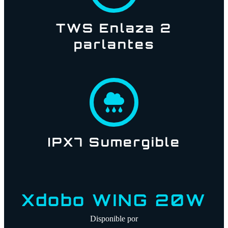
TWS Enlaza 2
parlantes
IPX7 Sumergible
Xdobo WING 20W
Disponible por