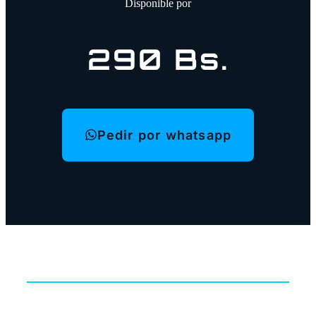
Disponible por
290
Bs.
Pedir por whatsapp