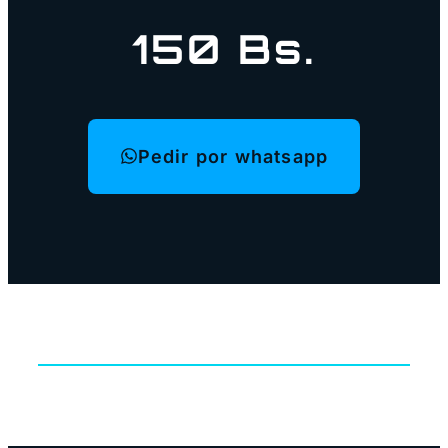
150
Bs.
Pedir por whatsapp