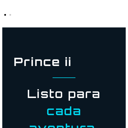
Prince ii
Listo para
cada
aventura.