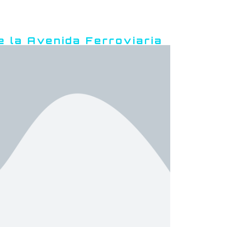
e la Avenida Ferroviaria