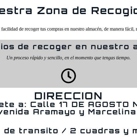
estra Zona de Recogi
facilidad de recoger tus compras en nuestro almacén, de manera fácil, 
ios de recoger en nuestro
Un proceso rápido y sencillo, en el momento que tengas tiempo.
DIRECCION
gete a: Calle 17 DE AGOSTO
venida Aramayo y Marcelina
 de transito / 2 cuadras y 