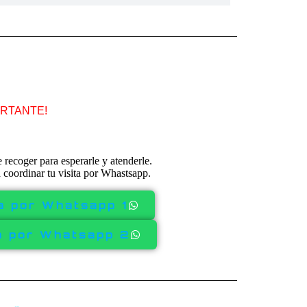
RTANTE!
recoger para esperarle y atenderle.
coordinar tu visita por Whastsapp.
a por Whatsapp 1
a por Whatsapp 2