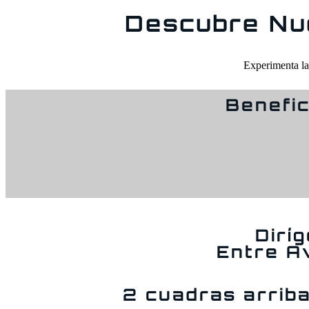
Descubre Nu
Experimenta la 
Benefic
Dirí
Entre A
2 cuadras arriba