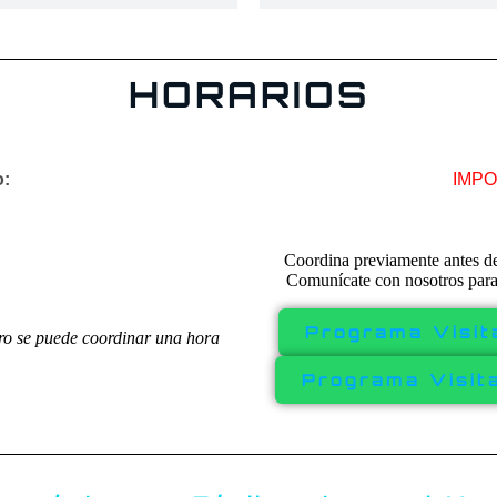
HORARIOS
o:
IMPO
Coordina previamente antes de 
Comunícate con nosotros para 
Programa Visit
ro se puede coordinar una hora
Programa Visit