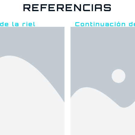
REFERENCIAS
de la riel
Continuación d