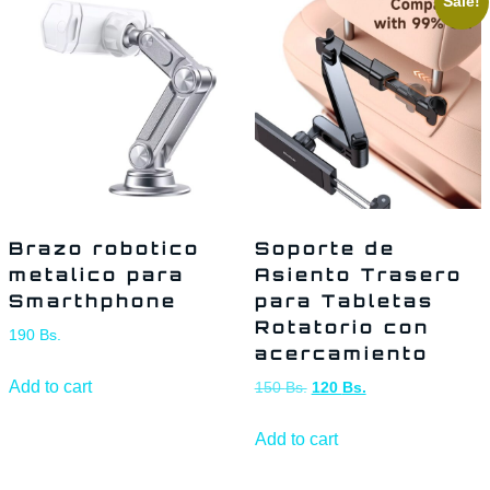
Sale!
Brazo robotico
Soporte de
metalico para
Asiento Trasero
Smarthphone
para Tabletas
Rotatorio con
190
Bs.
acercamiento
Add to cart
150
Bs.
120
Bs.
Add to cart