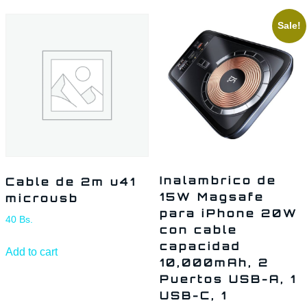
Sale!
Inalambrico de
Cable de 2m u41
15W Magsafe
microusb
para iPhone 20W
40
Bs.
con cable
capacidad
Add to cart
10,000mAh, 2
Puertos USB-A, 1
USB-C, 1