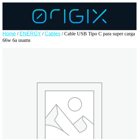
Home
/
ENERGY
/
Cables
/ Cable USB Tipo C para super carga
66w 6a usams