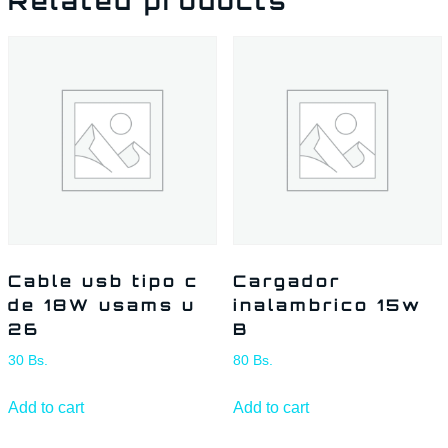
Related products
Cable usb tipo c
Cargador
de 18W usams u
inalambrico 15w
26
B
30
Bs.
80
Bs.
Add to cart
Add to cart