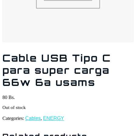
Cable USB Tipo C
para super carga
66w 6a usams
80
Bs.
Out of stock
Categories:
Cables
,
ENERGY