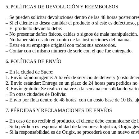
5. POLÍTICAS DE DEVOLUCIÓN Y REEMBOLSOS
– Se pueden solicitar devoluciones dentro de las 48 horas posteriores
– Si el cliente no desea cambiar el producto o si este es defectuoso, 
– El producto devuelto debe:
– No presentar daños físicos, caídas o signos de mala manipulación.
– No haber sido usado en contra de las instrucciones del manual.
– Estar en su empaque original con todos sus accesorios.
– Contar con el mismo número de serie con el que fue entregado.
6. POLÍTICAS DE ENVÍO
– En la ciudad de Sucre:
1. Envío rápido/urgente: A través de servicio de delivery (costo dete
2. Envío estándar: Entrega en un plazo de 24 horas para pedidos no 
3. Envío gratuito: Se realiza una vez a la semana consolidando vario
– En otras ciudades de Bolivia:
– Envío por flota dentro de 48 horas, con un costo base de 10 Bs, a
7. PÉRDIDAS Y RECLAMACIONES DE ENVÍOS
– En caso de no recibir el producto, el cliente debe comunicarse de 
– Si la pérdida es responsabilidad de la empresa logística, Origix ges
– Si la responsabilidad es de Origix, se procederá con un nuevo enví