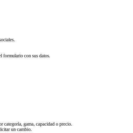
ociales.
el formulario con sus datos.
r categoría, gama, capacidad o precio.
licitar un cambio.