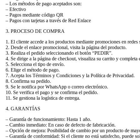
– Los métodos de pago aceptados son:
– Efectivo
– Pagos mediante código QR
– Pagos con tarjetas a través de Red Enlace
3. PROCESO DE COMPRA
1. El cliente accede a los productos mediante promociones en redes s
2. Desde el enlace promocional, visita la página del producto.
3. Realiza el pedido seleccionando el botón “PEDIR”.
4. Se dirige a la página de checkout, visualiza su carrito y completa 
5. Selecciona el tipo de envío.
6. Elige el método de pago.
7. Acepta los Términos y Condiciones y la Política de Privacidad.
8. Confirma su pedido.
9. Se le notifica por WhatsApp o correo electrónico.
10. Se verifica el pago y se confirma el pedido.
11. Se gestiona la logística de entrega.
4. GARANTÍAS
– Garantía de funcionamiento: Hasta 1 año.
– Cambio inmediato: En caso de defecto de fabricación.
– Opción de mejora: Posibilidad de cambio por un producto de mayo
– Garantía de conformidad: Si el cliente no está satisfecho, puede so