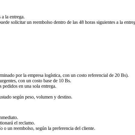
 a la entrega.
puede solicitar un reembolso dentro de las 48 horas siguientes a la entre
rminado por la empresa logística, con un costo referencial de 20 Bs).
urgentes, con un costo base de 10 Bs.
s pedidos en una sola entrega.
justado según peso, volumen y destino.
inmediato.
tionará el reclamo.
o o un reembolso, según la preferencia del cliente.