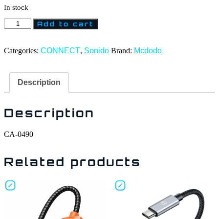
In stock
Add to cart
Categories:
CONNECT
,
Sonido
Brand:
Mcdodo
Description
Description
CA-0490
Related products