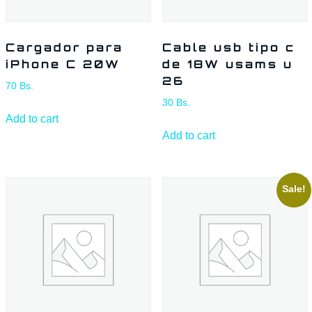
Cargador para
Cable usb tipo c
iPhone C 20W
de 18W usams u
26
70
Bs.
30
Bs.
Add to cart
Add to cart
Sale!