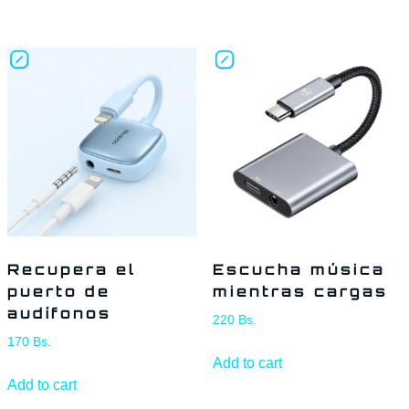
Recupera el
Escucha música
puerto de
mientras cargas
audífonos
220
Bs.
170
Bs.
Add to cart
Add to cart