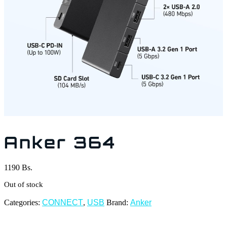
Anker 364
1190
Bs.
Out of stock
Categories:
CONNECT
,
USB
Brand:
Anker