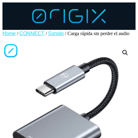
Home
/
CONNECT
/
Sonido
/ Carga rápida sin perder el audio