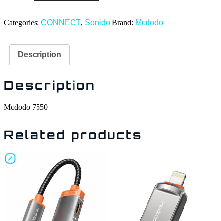
Categories:
CONNECT
,
Sonido
Brand:
Mcdodo
Description
Description
Mcdodo 7550
Related products