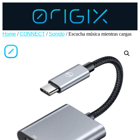
Home
/
CONNECT
/
Sonido
/ Escucha música mientras cargas